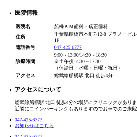
医院情報
医院名
船橋ＫＭ歯科・矯正歯科
千葉県船橋市本町7-12-8 プラノービル
住所
1F
電話番号
047-425-6777
9:00～13:00/14:30～18:30
診療時間
※土午後14:30～17:30
（休診日：水曜・日曜・祝日）
アクセス
総武線船橋駅 北口 徒歩4分
アクセスについて
総武線船橋駅 北口 徒歩4分の場所にクリニックがあり
近隣にコインパーキングもありますのでお車でのご来院
047-425-6777
お知らせはこちら
047-425-6777