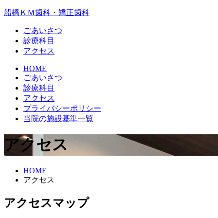
船橋ＫＭ歯科・矯正歯科
ごあいさつ
診療科目
アクセス
HOME
ごあいさつ
診療科目
アクセス
プライバシーポリシー
当院の施設基準一覧
アクセス
HOME
アクセス
アクセスマップ